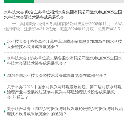
镇
水科技大会 |联合主办单位福州水务集团有限公司邀您参加2025全国
《
水科技大会暨技术装备成果展览会
训
一、集团简介 福州水务集团有限公司成立于2008年11月，AAA
信用评级，注册资本21.2亿元，截至2024年12月底，总资产403.5亿
元。下属各级企业70余家（包括1家…
与
水科技大会 | 协办单位江苏中车华腾环保邀您参加2025全国水科技
大会暨技术装备成果展览会？
水科技大会 | 协办单位凌志装备股份有限公司邀您参加2025全国水
科技大会暨技术装备成果展览会？
2024全国水科技大会暨技术装备成果展览会在成都召开？
关于举办“2023 中国乡村振兴与环境发展论坛、第二届村镇水环境
治理产业与发展论坛暨乡村振兴与环境治理技术设备成果展览
会”的通知？
关于联合举办《2022乡村振兴与环境发展论坛暨乡村振兴与环境治
理技术设备成果展览会》的通知？