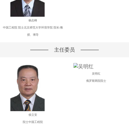
杨志峰
中国工程院 院士北京师范大学环境学院 院长/教
授、博导
主任委员
吴明红
俄罗斯两院院士
侯立安
院士中国工程院