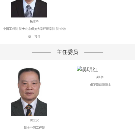
杨志峰
中国工程院 院士北京师范大学环境学院 院长/教
授、博导
主任委员
吴明红
俄罗斯两院院士
侯立安
院士中国工程院