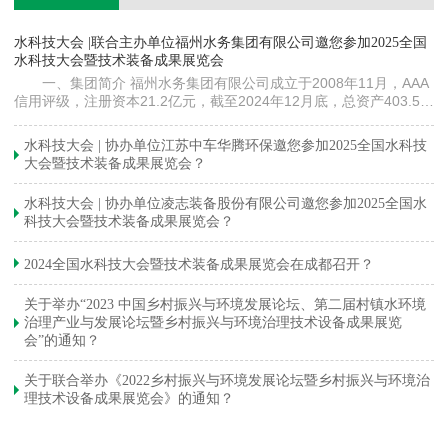
镇
水科技大会 |联合主办单位福州水务集团有限公司邀您参加2025全国
《
水科技大会暨技术装备成果展览会
训
一、集团简介 福州水务集团有限公司成立于2008年11月，AAA
信用评级，注册资本21.2亿元，截至2024年12月底，总资产403.5亿
元。下属各级企业70余家（包括1家…
与
水科技大会 | 协办单位江苏中车华腾环保邀您参加2025全国水科技
大会暨技术装备成果展览会？
水科技大会 | 协办单位凌志装备股份有限公司邀您参加2025全国水
科技大会暨技术装备成果展览会？
2024全国水科技大会暨技术装备成果展览会在成都召开？
关于举办“2023 中国乡村振兴与环境发展论坛、第二届村镇水环境
治理产业与发展论坛暨乡村振兴与环境治理技术设备成果展览
会”的通知？
关于联合举办《2022乡村振兴与环境发展论坛暨乡村振兴与环境治
理技术设备成果展览会》的通知？