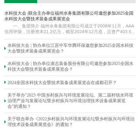
镇
水科技大会 |联合主办单位福州水务集团有限公司邀您参加2025全国
《
水科技大会暨技术装备成果展览会
训
一、集团简介 福州水务集团有限公司成立于2008年11月，AAA
信用评级，注册资本21.2亿元，截至2024年12月底，总资产403.5亿
元。下属各级企业70余家（包括1家…
与
水科技大会 | 协办单位江苏中车华腾环保邀您参加2025全国水科技
大会暨技术装备成果展览会？
水科技大会 | 协办单位凌志装备股份有限公司邀您参加2025全国水
科技大会暨技术装备成果展览会？
2024全国水科技大会暨技术装备成果展览会在成都召开？
关于举办“2023 中国乡村振兴与环境发展论坛、第二届村镇水环境
治理产业与发展论坛暨乡村振兴与环境治理技术设备成果展览
会”的通知？
关于联合举办《2022乡村振兴与环境发展论坛暨乡村振兴与环境治
理技术设备成果展览会》的通知？