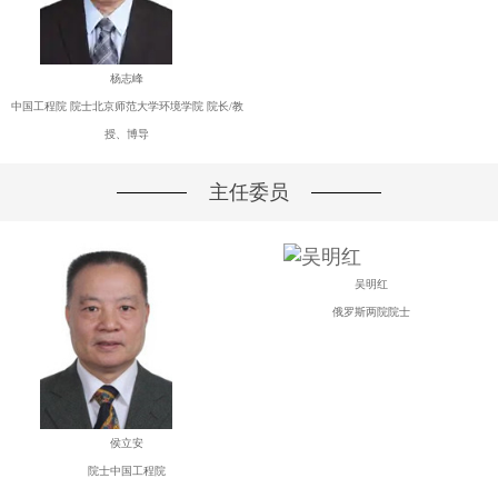
杨志峰
中国工程院 院士北京师范大学环境学院 院长/教
授、博导
主任委员
吴明红
俄罗斯两院院士
侯立安
院士中国工程院