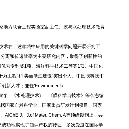
家地方联合工程实验室副主任、膜与水处理技术教育
技术在上述领域中应用的关键科学问题开展研究工
程分离和传递效率为主要研究内容，取得了创新性的
局优秀专利奖1项、海洋科学技术二等奖1项、中国化
千万工程”和“美丽浙江建设”突出个人、中国膜科技中
；兼任'Environmental
ical Engineering'、《水处理技术》、《膜科学与技术》等杂志编
包括国家自然科学金、国家重点研发计划项目、国家
E J、J.of Mater. Chem. A等顶级期刊上，共
研究成果成功地实现了知识产权的转让，多次受邀在国际学