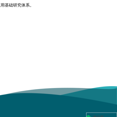
应用基础研究体系。
曹国民
李 星
黄一南