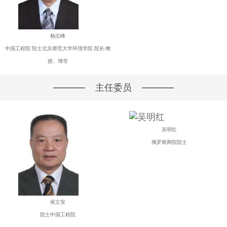
杨志峰
中国工程院 院士北京师范大学环境学院 院长/教
授、博导
主任委员
吴明红
俄罗斯两院院士
侯立安
院士中国工程院