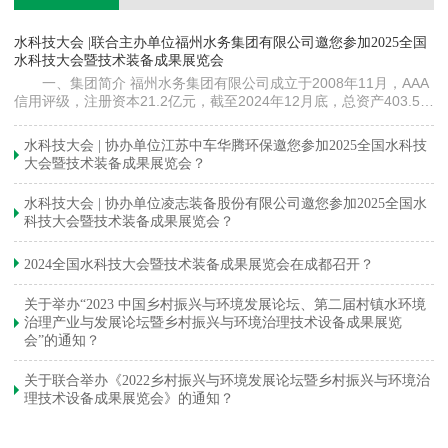
镇
水科技大会 |联合主办单位福州水务集团有限公司邀您参加2025全国
《
水科技大会暨技术装备成果展览会
训
一、集团简介 福州水务集团有限公司成立于2008年11月，AAA
信用评级，注册资本21.2亿元，截至2024年12月底，总资产403.5亿
元。下属各级企业70余家（包括1家…
与
水科技大会 | 协办单位江苏中车华腾环保邀您参加2025全国水科技
大会暨技术装备成果展览会？
水科技大会 | 协办单位凌志装备股份有限公司邀您参加2025全国水
科技大会暨技术装备成果展览会？
2024全国水科技大会暨技术装备成果展览会在成都召开？
关于举办“2023 中国乡村振兴与环境发展论坛、第二届村镇水环境
治理产业与发展论坛暨乡村振兴与环境治理技术设备成果展览
会”的通知？
关于联合举办《2022乡村振兴与环境发展论坛暨乡村振兴与环境治
理技术设备成果展览会》的通知？