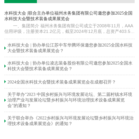
镇
水科技大会 |联合主办单位福州水务集团有限公司邀您参加2025全国
《
水科技大会暨技术装备成果展览会
训
一、集团简介 福州水务集团有限公司成立于2008年11月，AAA
信用评级，注册资本21.2亿元，截至2024年12月底，总资产403.5亿
元。下属各级企业70余家（包括1家…
与
水科技大会 | 协办单位江苏中车华腾环保邀您参加2025全国水科技
大会暨技术装备成果展览会？
水科技大会 | 协办单位凌志装备股份有限公司邀您参加2025全国水
科技大会暨技术装备成果展览会？
2024全国水科技大会暨技术装备成果展览会在成都召开？
关于举办“2023 中国乡村振兴与环境发展论坛、第二届村镇水环境
治理产业与发展论坛暨乡村振兴与环境治理技术设备成果展览
会”的通知？
关于联合举办《2022乡村振兴与环境发展论坛暨乡村振兴与环境治
理技术设备成果展览会》的通知？