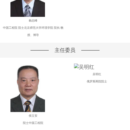
杨志峰
中国工程院 院士北京师范大学环境学院 院长/教
授、博导
主任委员
吴明红
俄罗斯两院院士
侯立安
院士中国工程院