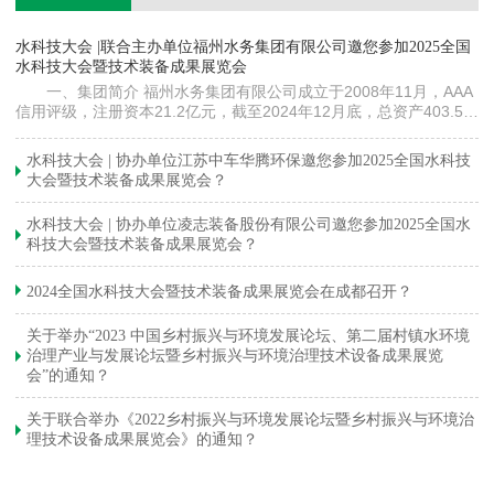
镇
水科技大会 |联合主办单位福州水务集团有限公司邀您参加2025全国
《
水科技大会暨技术装备成果展览会
训
一、集团简介 福州水务集团有限公司成立于2008年11月，AAA
信用评级，注册资本21.2亿元，截至2024年12月底，总资产403.5亿
元。下属各级企业70余家（包括1家…
与
水科技大会 | 协办单位江苏中车华腾环保邀您参加2025全国水科技
大会暨技术装备成果展览会？
水科技大会 | 协办单位凌志装备股份有限公司邀您参加2025全国水
科技大会暨技术装备成果展览会？
2024全国水科技大会暨技术装备成果展览会在成都召开？
关于举办“2023 中国乡村振兴与环境发展论坛、第二届村镇水环境
治理产业与发展论坛暨乡村振兴与环境治理技术设备成果展览
会”的通知？
关于联合举办《2022乡村振兴与环境发展论坛暨乡村振兴与环境治
理技术设备成果展览会》的通知？