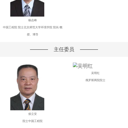
杨志峰
中国工程院 院士北京师范大学环境学院 院长/教
授、博导
主任委员
吴明红
俄罗斯两院院士
侯立安
院士中国工程院