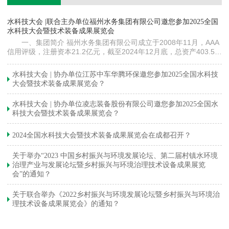
镇
水科技大会 |联合主办单位福州水务集团有限公司邀您参加2025全国
《
水科技大会暨技术装备成果展览会
训
一、集团简介 福州水务集团有限公司成立于2008年11月，AAA
信用评级，注册资本21.2亿元，截至2024年12月底，总资产403.5亿
元。下属各级企业70余家（包括1家…
与
水科技大会 | 协办单位江苏中车华腾环保邀您参加2025全国水科技
大会暨技术装备成果展览会？
水科技大会 | 协办单位凌志装备股份有限公司邀您参加2025全国水
科技大会暨技术装备成果展览会？
2024全国水科技大会暨技术装备成果展览会在成都召开？
关于举办“2023 中国乡村振兴与环境发展论坛、第二届村镇水环境
治理产业与发展论坛暨乡村振兴与环境治理技术设备成果展览
会”的通知？
关于联合举办《2022乡村振兴与环境发展论坛暨乡村振兴与环境治
理技术设备成果展览会》的通知？