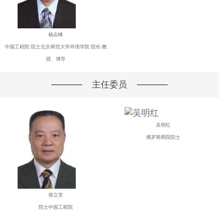
杨志峰
中国工程院 院士北京师范大学环境学院 院长/教
授、博导
主任委员
吴明红
俄罗斯两院院士
侯立安
院士中国工程院