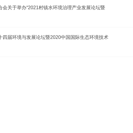
合会关于举办“2021村镇水环境治理产业发展论坛暨
十四届环境与发展论坛暨2020中国国际生态环境技术