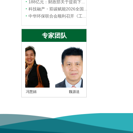
188亿元：财政部关于提前下达2026年水污染防治资金预算的通知
科技融产・双碳赋能2026全国水科技大会在杭州圆满举办
中华环保联合会顺利召开《工业循环水智慧化运行维护指南 总则》等四项团体标准立项评审会
专家团队
冯慧娟
魏源送
强志民