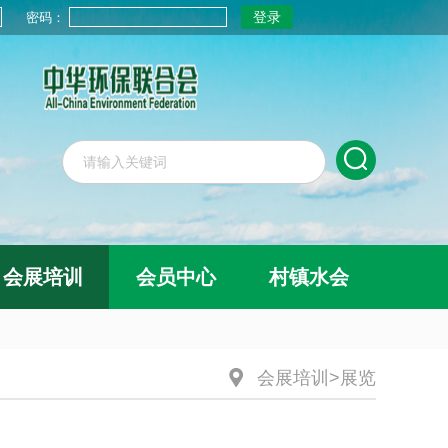
密码：
会展培训
会员中心
村镇水会
会展培训>展览