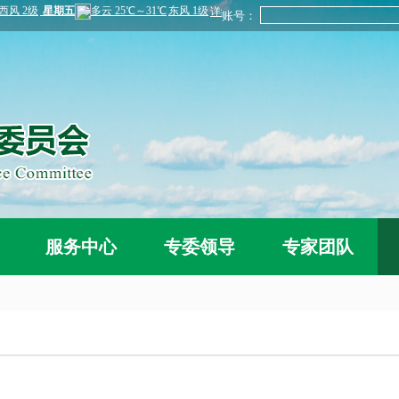
账号：
服务中心
专委领导
专家团队