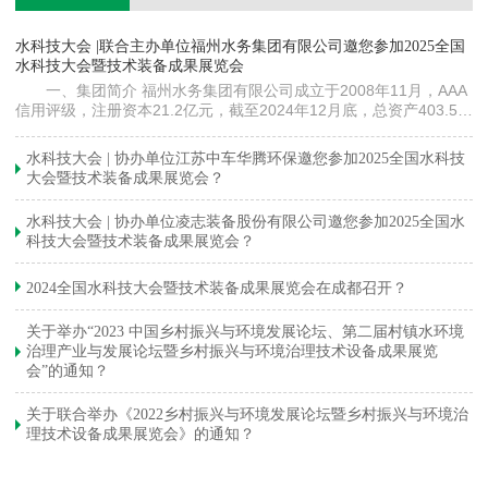
镇
水科技大会 |联合主办单位福州水务集团有限公司邀您参加2025全国
《
水科技大会暨技术装备成果展览会
训
一、集团简介 福州水务集团有限公司成立于2008年11月，AAA
信用评级，注册资本21.2亿元，截至2024年12月底，总资产403.5亿
元。下属各级企业70余家（包括1家…
与
水科技大会 | 协办单位江苏中车华腾环保邀您参加2025全国水科技
大会暨技术装备成果展览会？
水科技大会 | 协办单位凌志装备股份有限公司邀您参加2025全国水
科技大会暨技术装备成果展览会？
2024全国水科技大会暨技术装备成果展览会在成都召开？
关于举办“2023 中国乡村振兴与环境发展论坛、第二届村镇水环境
治理产业与发展论坛暨乡村振兴与环境治理技术设备成果展览
会”的通知？
关于联合举办《2022乡村振兴与环境发展论坛暨乡村振兴与环境治
理技术设备成果展览会》的通知？