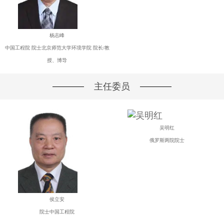
杨志峰
中国工程院 院士北京师范大学环境学院 院长/教
授、博导
主任委员
吴明红
俄罗斯两院院士
侯立安
院士中国工程院