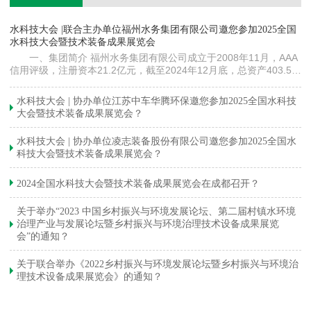
镇
水科技大会 |联合主办单位福州水务集团有限公司邀您参加2025全国
《
水科技大会暨技术装备成果展览会
训
一、集团简介 福州水务集团有限公司成立于2008年11月，AAA
信用评级，注册资本21.2亿元，截至2024年12月底，总资产403.5亿
元。下属各级企业70余家（包括1家…
与
水科技大会 | 协办单位江苏中车华腾环保邀您参加2025全国水科技
大会暨技术装备成果展览会？
水科技大会 | 协办单位凌志装备股份有限公司邀您参加2025全国水
科技大会暨技术装备成果展览会？
2024全国水科技大会暨技术装备成果展览会在成都召开？
关于举办“2023 中国乡村振兴与环境发展论坛、第二届村镇水环境
治理产业与发展论坛暨乡村振兴与环境治理技术设备成果展览
会”的通知？
关于联合举办《2022乡村振兴与环境发展论坛暨乡村振兴与环境治
理技术设备成果展览会》的通知？