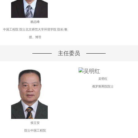
杨志峰
中国工程院 院士北京师范大学环境学院 院长/教
授、博导
主任委员
吴明红
俄罗斯两院院士
侯立安
院士中国工程院