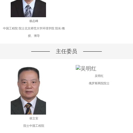
杨志峰
中国工程院 院士北京师范大学环境学院 院长/教
授、博导
主任委员
吴明红
俄罗斯两院院士
侯立安
院士中国工程院