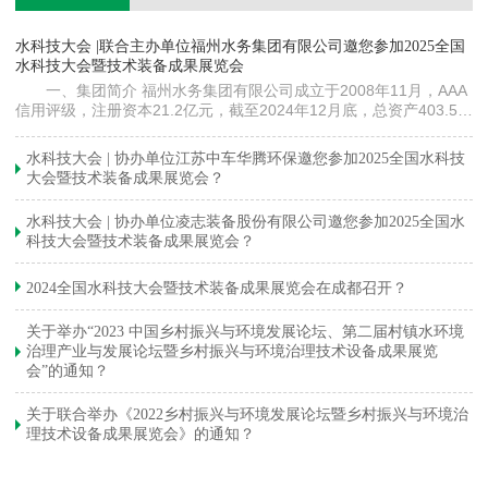
镇
水科技大会 |联合主办单位福州水务集团有限公司邀您参加2025全国
《
水科技大会暨技术装备成果展览会
训
一、集团简介 福州水务集团有限公司成立于2008年11月，AAA
信用评级，注册资本21.2亿元，截至2024年12月底，总资产403.5亿
元。下属各级企业70余家（包括1家…
与
水科技大会 | 协办单位江苏中车华腾环保邀您参加2025全国水科技
大会暨技术装备成果展览会？
水科技大会 | 协办单位凌志装备股份有限公司邀您参加2025全国水
科技大会暨技术装备成果展览会？
2024全国水科技大会暨技术装备成果展览会在成都召开？
关于举办“2023 中国乡村振兴与环境发展论坛、第二届村镇水环境
治理产业与发展论坛暨乡村振兴与环境治理技术设备成果展览
会”的通知？
关于联合举办《2022乡村振兴与环境发展论坛暨乡村振兴与环境治
理技术设备成果展览会》的通知？