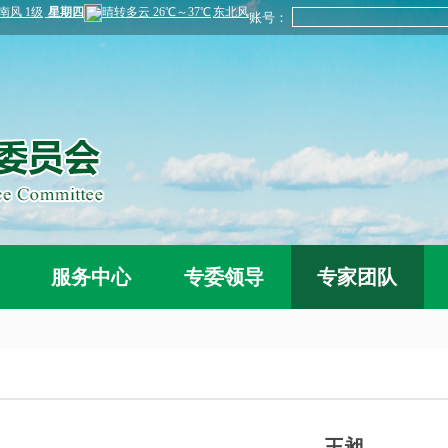
账号：
服务中心
专委领导
专家团队
王昶