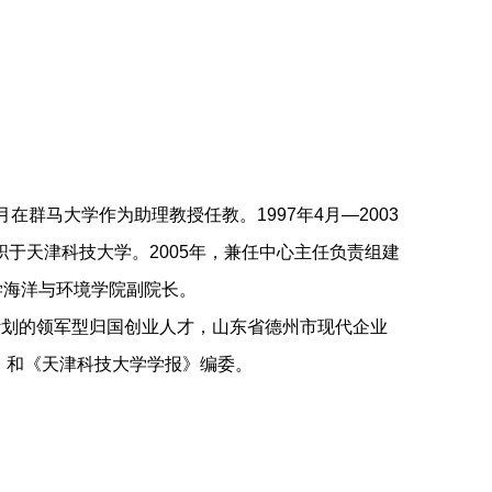
月在群马大学作为助理教授任教。1997年4月—2003
职于天津科技大学。2005年，兼任中心主任负责组建
大学海洋与环境学院副院长。
”计划的领军型归国创业人才，山东省德州市现代企业
 和《天津科技大学学报》编委。