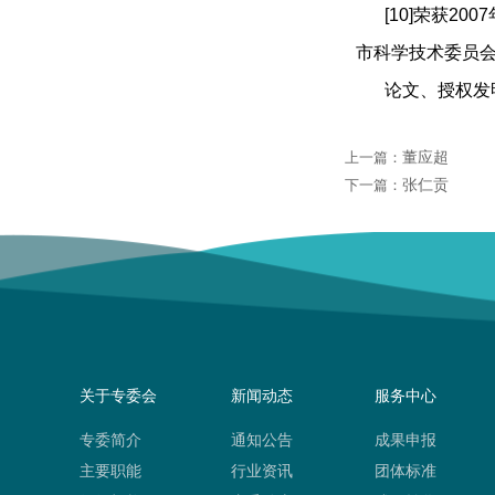
[10]荣获
市科学技术委员会
论文、授权发
董应超
上一篇：
张仁贡
下一篇：
关于专委会
新闻动态
服务中心
专委简介
通知公告
成果申报
主要职能
行业资讯
团体标准