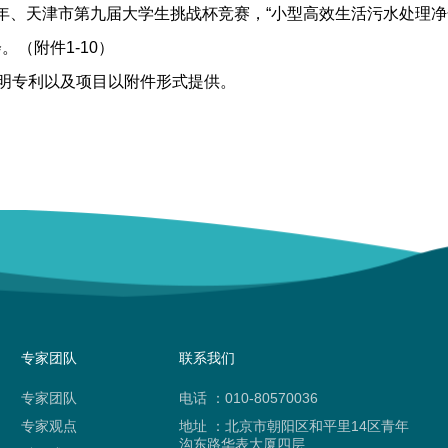
2007年、天津市第九届大学生挑战杯竞赛，“小型高效生活污水处
。（附件1-10）
明专利以及项目以附件形式提供。
专家团队
联系我们
专家团队
电话 ：010-80570036
专家观点
地址 ：北京市朝阳区和平里14区青年
沟东路华表大厦四层