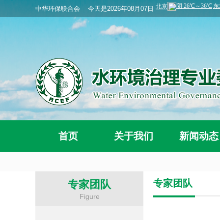
中华环保联合会
今天是2026年08月07日
首页
关于我们
新闻动态
专家团队
专家团队
Figure