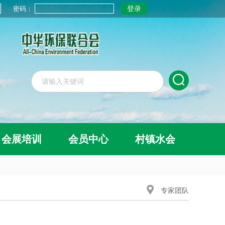
密码：
会展培训
会员中心
村镇水会
专家团队