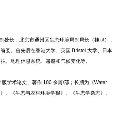
术处副处长，北京市通州区生态环境局副局长（挂职），
曾先后在香港大学、英国 Bristol 大学、日本
模拟、地理信息系统、遥感和气候变化等。
术论文、著作 100 余篇/部；长期为《Water
t》、《环境科学研究》、《生态与农村环境学报》、《生态学杂志》、