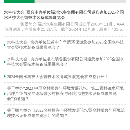
镇
水科技大会 |联合主办单位福州水务集团有限公司邀您参加2025全国
《
水科技大会暨技术装备成果展览会
训
一、集团简介 福州水务集团有限公司成立于2008年11月，AAA
信用评级，注册资本21.2亿元，截至2024年12月底，总资产403.5亿
元。下属各级企业70余家（包括1家…
与
水科技大会 | 协办单位江苏中车华腾环保邀您参加2025全国水科技
大会暨技术装备成果展览会？
水科技大会 | 协办单位凌志装备股份有限公司邀您参加2025全国水
科技大会暨技术装备成果展览会？
2024全国水科技大会暨技术装备成果展览会在成都召开？
关于举办“2023 中国乡村振兴与环境发展论坛、第二届村镇水环境
治理产业与发展论坛暨乡村振兴与环境治理技术设备成果展览
会”的通知？
关于联合举办《2022乡村振兴与环境发展论坛暨乡村振兴与环境治
理技术设备成果展览会》的通知？