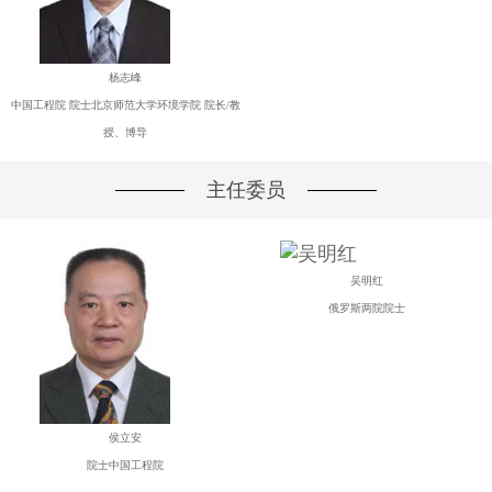
杨志峰
中国工程院 院士北京师范大学环境学院 院长/教
授、博导
主任委员
吴明红
俄罗斯两院院士
侯立安
院士中国工程院