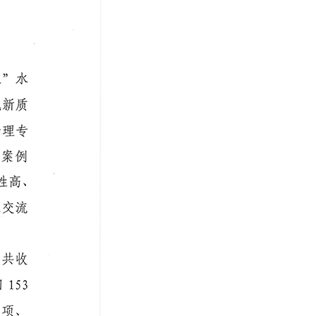
万年红
王 胤
唐建国