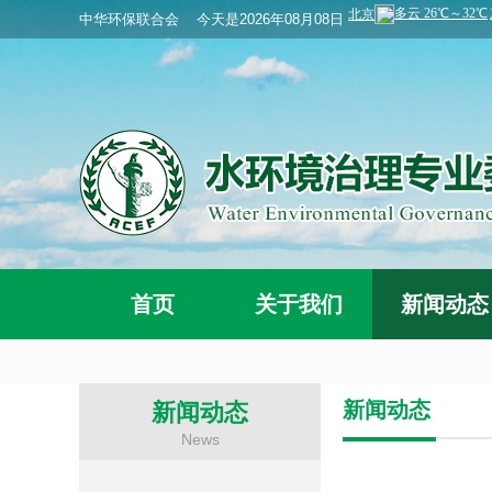
中华环保联合会
今天是2026年08月08日
首页
关于我们
新闻动态
新闻动态
新闻动态
News