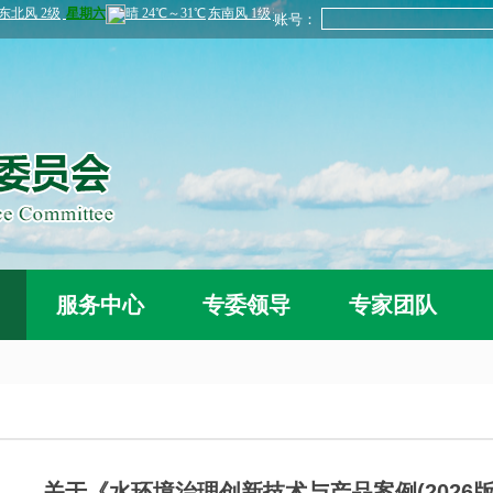
账号：
服务中心
专委领导
专家团队
关于《水环境治理创新技术与产品案例(2026