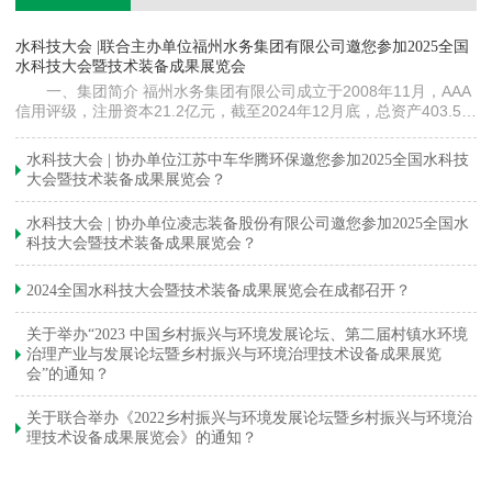
镇
水科技大会 |联合主办单位福州水务集团有限公司邀您参加2025全国
《
水科技大会暨技术装备成果展览会
训
一、集团简介 福州水务集团有限公司成立于2008年11月，AAA
信用评级，注册资本21.2亿元，截至2024年12月底，总资产403.5亿
元。下属各级企业70余家（包括1家…
与
水科技大会 | 协办单位江苏中车华腾环保邀您参加2025全国水科技
大会暨技术装备成果展览会？
水科技大会 | 协办单位凌志装备股份有限公司邀您参加2025全国水
科技大会暨技术装备成果展览会？
2024全国水科技大会暨技术装备成果展览会在成都召开？
关于举办“2023 中国乡村振兴与环境发展论坛、第二届村镇水环境
治理产业与发展论坛暨乡村振兴与环境治理技术设备成果展览
会”的通知？
关于联合举办《2022乡村振兴与环境发展论坛暨乡村振兴与环境治
理技术设备成果展览会》的通知？