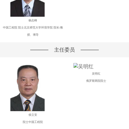
杨志峰
中国工程院 院士北京师范大学环境学院 院长/教
授、博导
主任委员
吴明红
俄罗斯两院院士
侯立安
院士中国工程院