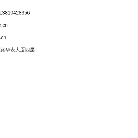
13810428356
.cn
.cn
东路华表大厦四层