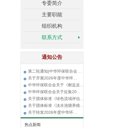
专委简介
主要职能
组织机构
关于团体标准《绿色流域评估…
关于团体标准《淡水池塘养殖…
联系方式
关于转发2026年度中华环…
中华环保联合会关于《小粒径…
通知公告
关于《水环境治理创新技术与…
中华环保联合会关于召开“2…
第二轮通知|中华环保联合会…
关于开展2026年度中华环…
中华环保联合会关于《耐盐反…
中华环保联合会关于征集20…
关于团体标准《绿色流域评估…
关于团体标准《淡水池塘养殖…
关于转发2026年度中华环…
中华环保联合会关于《小粒径…
热点新闻
关于《水环境治理创新技术与…