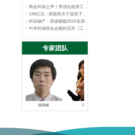
中华环保联合会关于召开“2…
两会环保之声丨李强在政府工作报告中提出，加快推动全面绿色转型
第二轮通知|中华环保联合会…
188亿元：财政部关于提前下达2026年水污染防治资金预算的通知
关于开展2026年度中华环…
科技融产・双碳赋能2026全国水科技大会在杭州圆满举办
中华环保联合会关于《耐盐反…
中华环保联合会顺利召开《工业循环水智慧化运行维护指南 总则》等四项团体标准立项评审会
中华环保联合会关于征集20…
专家团队
文
陈同斌
冯慧娟
魏源送