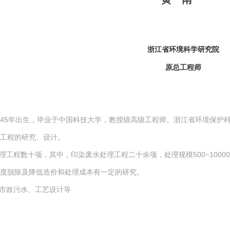
浙江省环境科学研究院
原总工程师
945年出生，毕业于中国科技大学，教授级高级工程师。浙江省环境保护
工程的研究、设计。
理工程数十项，其中，印染废水处理工程二十余项，处理规模500~1000
度脱除及降低造价和处理成本有一定的研究。
市政污水、工艺设计等