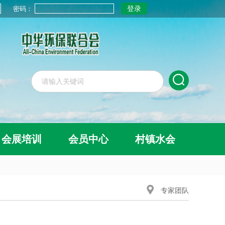
密码：
会展培训
会员中心
村镇水会
专家团队