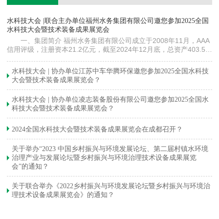
镇
水科技大会 |联合主办单位福州水务集团有限公司邀您参加2025全国
《
水科技大会暨技术装备成果展览会
训
一、集团简介 福州水务集团有限公司成立于2008年11月，AAA
信用评级，注册资本21.2亿元，截至2024年12月底，总资产403.5亿
元。下属各级企业70余家（包括1家…
与
水科技大会 | 协办单位江苏中车华腾环保邀您参加2025全国水科技
大会暨技术装备成果展览会？
水科技大会 | 协办单位凌志装备股份有限公司邀您参加2025全国水
科技大会暨技术装备成果展览会？
2024全国水科技大会暨技术装备成果展览会在成都召开？
关于举办“2023 中国乡村振兴与环境发展论坛、第二届村镇水环境
治理产业与发展论坛暨乡村振兴与环境治理技术设备成果展览
会”的通知？
关于联合举办《2022乡村振兴与环境发展论坛暨乡村振兴与环境治
理技术设备成果展览会》的通知？