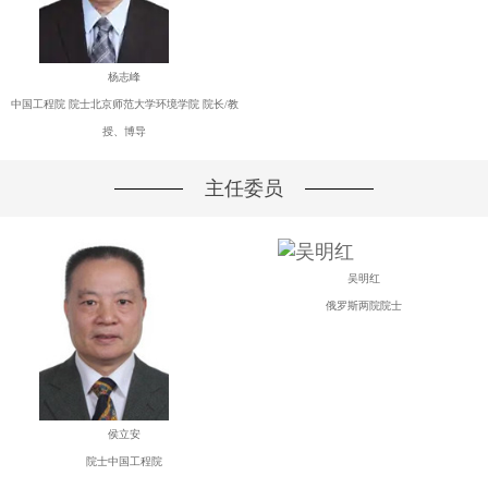
杨志峰
中国工程院 院士北京师范大学环境学院 院长/教
授、博导
主任委员
吴明红
俄罗斯两院院士
侯立安
院士中国工程院