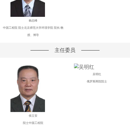
杨志峰
中国工程院 院士北京师范大学环境学院 院长/教
授、博导
主任委员
吴明红
俄罗斯两院院士
侯立安
院士中国工程院