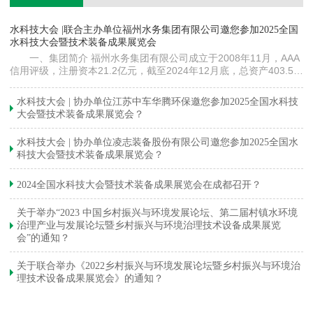
镇
水科技大会 |联合主办单位福州水务集团有限公司邀您参加2025全国
《
水科技大会暨技术装备成果展览会
训
一、集团简介 福州水务集团有限公司成立于2008年11月，AAA
信用评级，注册资本21.2亿元，截至2024年12月底，总资产403.5亿
元。下属各级企业70余家（包括1家…
与
水科技大会 | 协办单位江苏中车华腾环保邀您参加2025全国水科技
大会暨技术装备成果展览会？
水科技大会 | 协办单位凌志装备股份有限公司邀您参加2025全国水
科技大会暨技术装备成果展览会？
2024全国水科技大会暨技术装备成果展览会在成都召开？
关于举办“2023 中国乡村振兴与环境发展论坛、第二届村镇水环境
治理产业与发展论坛暨乡村振兴与环境治理技术设备成果展览
会”的通知？
关于联合举办《2022乡村振兴与环境发展论坛暨乡村振兴与环境治
理技术设备成果展览会》的通知？