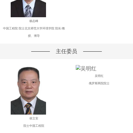
杨志峰
中国工程院 院士北京师范大学环境学院 院长/教
授、博导
主任委员
吴明红
俄罗斯两院院士
侯立安
院士中国工程院