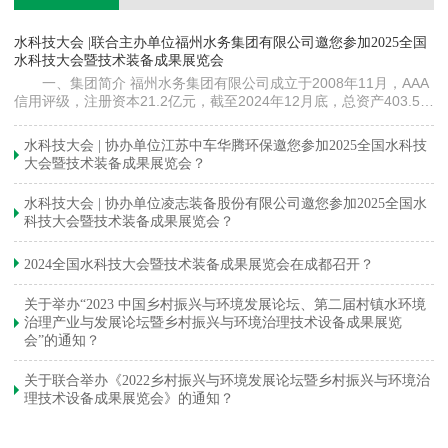
镇
水科技大会 |联合主办单位福州水务集团有限公司邀您参加2025全国
《
水科技大会暨技术装备成果展览会
训
一、集团简介 福州水务集团有限公司成立于2008年11月，AAA
信用评级，注册资本21.2亿元，截至2024年12月底，总资产403.5亿
元。下属各级企业70余家（包括1家…
与
水科技大会 | 协办单位江苏中车华腾环保邀您参加2025全国水科技
大会暨技术装备成果展览会？
水科技大会 | 协办单位凌志装备股份有限公司邀您参加2025全国水
科技大会暨技术装备成果展览会？
2024全国水科技大会暨技术装备成果展览会在成都召开？
关于举办“2023 中国乡村振兴与环境发展论坛、第二届村镇水环境
治理产业与发展论坛暨乡村振兴与环境治理技术设备成果展览
会”的通知？
关于联合举办《2022乡村振兴与环境发展论坛暨乡村振兴与环境治
理技术设备成果展览会》的通知？