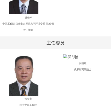
杨志峰
中国工程院 院士北京师范大学环境学院 院长/教
授、博导
主任委员
吴明红
俄罗斯两院院士
侯立安
院士中国工程院