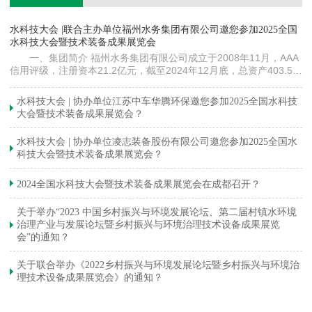
镇
水科技大会 |联合主办单位福州水务集团有限公司邀您参加2025全国
《
水科技大会暨技术装备成果展览会
训
一、集团简介 福州水务集团有限公司成立于2008年11月，AAA
信用评级，注册资本21.2亿元，截至2024年12月底，总资产403.5亿
元。下属各级企业70余家（包括1家…
与
水科技大会 | 协办单位江苏中车华腾环保邀您参加2025全国水科技
大会暨技术装备成果展览会？
水科技大会 | 协办单位凌志装备股份有限公司邀您参加2025全国水
科技大会暨技术装备成果展览会？
2024全国水科技大会暨技术装备成果展览会在成都召开？
关于举办“2023 中国乡村振兴与环境发展论坛、第二届村镇水环境
治理产业与发展论坛暨乡村振兴与环境治理技术设备成果展览
会”的通知？
关于联合举办《2022乡村振兴与环境发展论坛暨乡村振兴与环境治
理技术设备成果展览会》的通知？