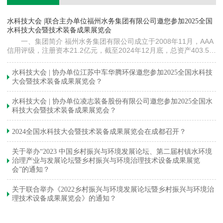
镇
水科技大会 |联合主办单位福州水务集团有限公司邀您参加2025全国
《
水科技大会暨技术装备成果展览会
训
一、集团简介 福州水务集团有限公司成立于2008年11月，AAA
信用评级，注册资本21.2亿元，截至2024年12月底，总资产403.5亿
元。下属各级企业70余家（包括1家…
与
水科技大会 | 协办单位江苏中车华腾环保邀您参加2025全国水科技
大会暨技术装备成果展览会？
水科技大会 | 协办单位凌志装备股份有限公司邀您参加2025全国水
科技大会暨技术装备成果展览会？
2024全国水科技大会暨技术装备成果展览会在成都召开？
关于举办“2023 中国乡村振兴与环境发展论坛、第二届村镇水环境
治理产业与发展论坛暨乡村振兴与环境治理技术设备成果展览
会”的通知？
关于联合举办《2022乡村振兴与环境发展论坛暨乡村振兴与环境治
理技术设备成果展览会》的通知？