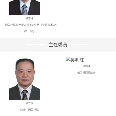
杨志峰
中国工程院 院士北京师范大学环境学院 院长/教
授、博导
主任委员
吴明红
俄罗斯两院院士
侯立安
院士中国工程院