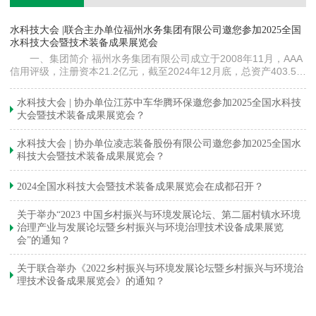
镇
水科技大会 |联合主办单位福州水务集团有限公司邀您参加2025全国
《
水科技大会暨技术装备成果展览会
训
一、集团简介 福州水务集团有限公司成立于2008年11月，AAA
信用评级，注册资本21.2亿元，截至2024年12月底，总资产403.5亿
元。下属各级企业70余家（包括1家…
与
水科技大会 | 协办单位江苏中车华腾环保邀您参加2025全国水科技
大会暨技术装备成果展览会？
水科技大会 | 协办单位凌志装备股份有限公司邀您参加2025全国水
科技大会暨技术装备成果展览会？
2024全国水科技大会暨技术装备成果展览会在成都召开？
关于举办“2023 中国乡村振兴与环境发展论坛、第二届村镇水环境
治理产业与发展论坛暨乡村振兴与环境治理技术设备成果展览
会”的通知？
关于联合举办《2022乡村振兴与环境发展论坛暨乡村振兴与环境治
理技术设备成果展览会》的通知？