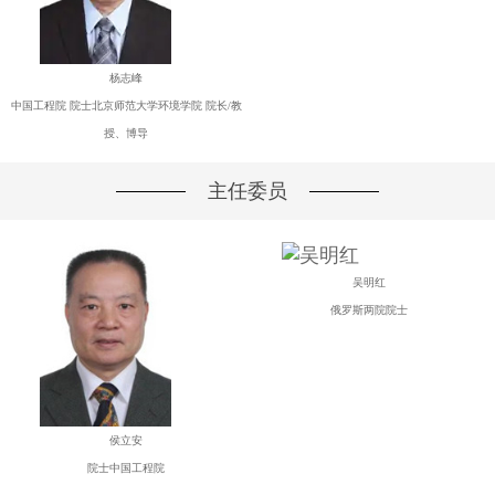
杨志峰
中国工程院 院士北京师范大学环境学院 院长/教
授、博导
主任委员
吴明红
俄罗斯两院院士
侯立安
院士中国工程院